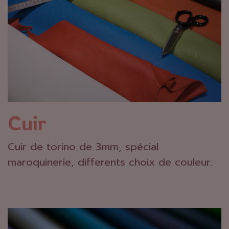
Cuir
Cuir de torino de 3mm, spécial
maroquinerie, differents choix de couleur.