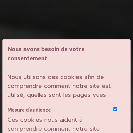
Nous avons besoin de votre
consentement
Nous utilisons des cookies afin de
comprendre comment notre site est
utilisé, quelles sont les pages vues
Mesure d'audience
Ces cookies nous aident à
comprendre comment notre site