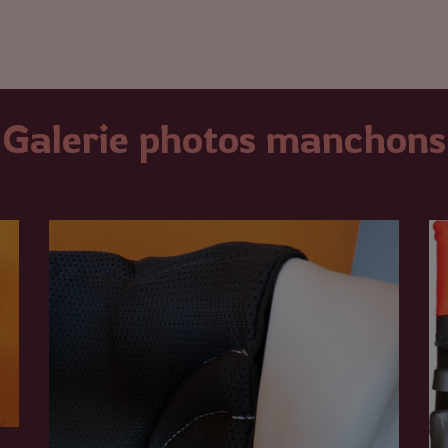
Galerie photos manchons