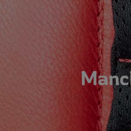
Manch